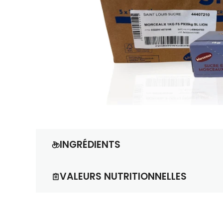
INGRÉDIENTS
Sucre (100 %).
VALEURS NUTRITIONNELLES
Informations nutritionnelles moyennes pour 
Valeur énergétique
: 1700 kJ / 400 