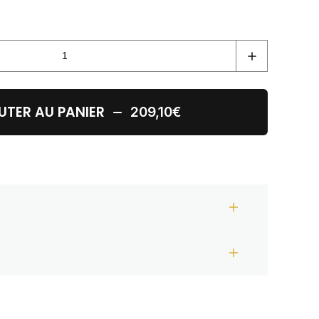
UTER AU PANIER
209,10€