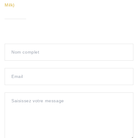
Milk)