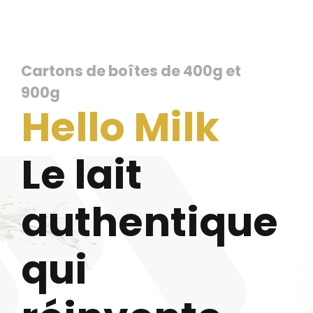
Cartons de boîtes de 400g et
900g
Hello Milk
Le lait
authentique
qui