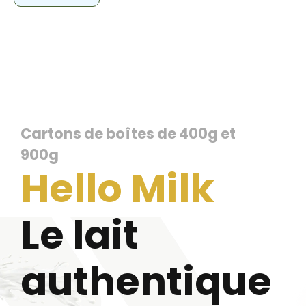
Cartons de boîtes de 400g et
900g
Hello Milk
Le lait
authentique