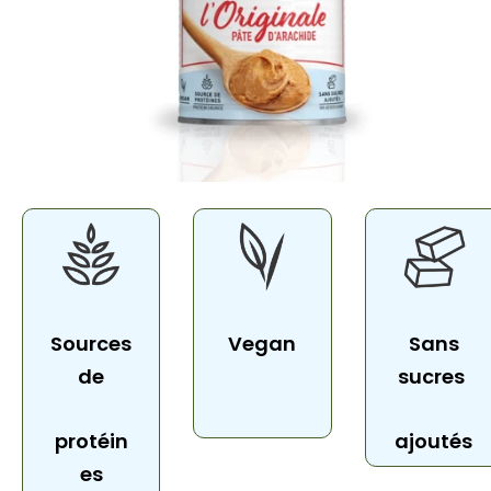
Sources
Vegan
Sans
de
sucres
protéin
ajoutés
es