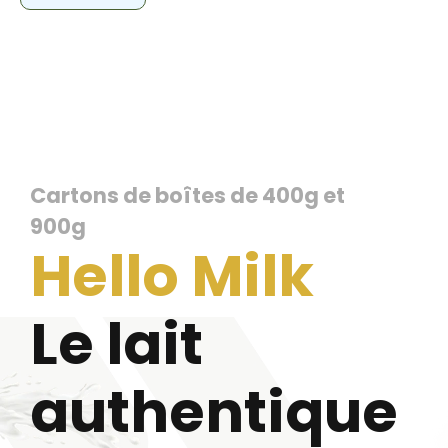
Cartons de boîtes de 400g et
900g
Hello Milk
Le lait
authentique