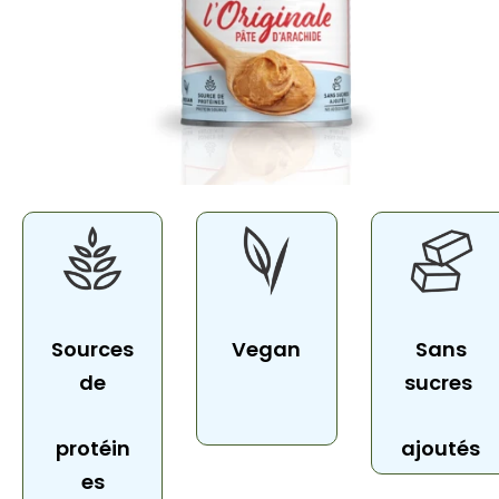
Sources
Vegan
Sans
de
sucres
protéin
ajoutés
es